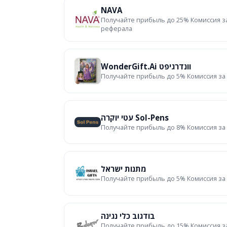
NAVA
Получайте прибыль до 25% Комиссия з
реферала
WonderGift.ai וונדרגיפט
Получайте прибыль до 5% Комиссия за
עטי יוקרה Sol-Pens
Получайте прибыль до 8% Комиссия за
מתנות ישראל
Получайте прибыль до 5% Комиссия за
בודגוב כלי נגינה
Получайте прибыль до 15% Комиссия з