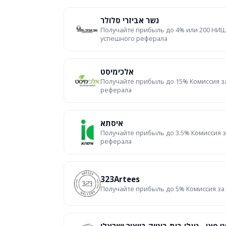
נשר אביזרי סלולר
Получайте прибыль до 4% или 200 НИШ
успешного реферала
אלכימיסט
Получайте прибыль до 15% Комиссия з
реферала
איסתא
Получайте прибыль до 3.5% Комиссия 
реферала
323Artees
Получайте прибыль до 5% Комиссия за