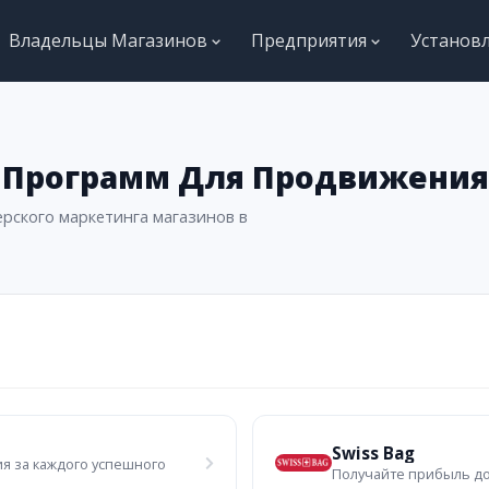
Владельцы Магазинов
Предприятия
Установ
х Программ Для Продвижения
рского маркетинга магазинов в
Swiss Bag
я за каждого успешного
Получайте прибыль до