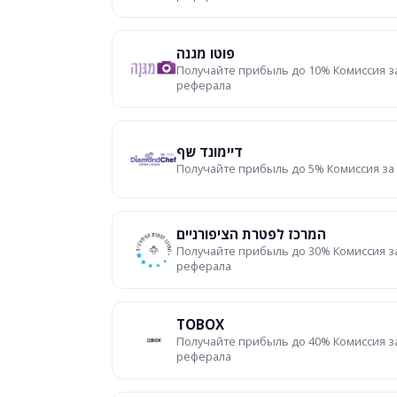
פוטו מגנה
Получайте прибыль до 10% Комиссия з
реферала
דיימונד שף
Получайте прибыль до 5% Комиссия за
המרכז לפטרת הציפורניים
Получайте прибыль до 30% Комиссия з
реферала
TOBOX
Получайте прибыль до 40% Комиссия з
реферала