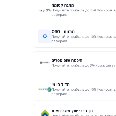
מתנה קסומה
Получайте прибыль до 15% Комиссия з
реферала
ORO - מתנות
O
Получайте прибыль до 10% Комиссия з
реферала
חיכמה שופ ספרים
Получайте прибыль до 3% Комиссия за
הדיל היומי
Получайте прибыль до 10% Комиссия з
реферала
רון דברי יועץ משכנתאות
Получайте прибыль до 150 НИШ Комисс