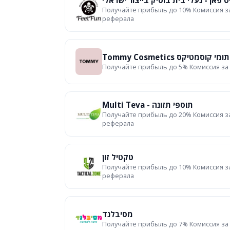
ט פאן - נעלי בית בוטיק בייצור ישראלי
Получайте прибыль до 10% Комиссия з
реферала
Tommy Cosmetics תומי קוסמטיקס
Получайте прибыль до 5% Комиссия за
Multi Teva - תוספי תזונה
Получайте прибыль до 20% Комиссия з
реферала
טקטיל זון
Получайте прибыль до 10% Комиссия з
реферала
מסיבלנד
Получайте прибыль до 7% Комиссия за