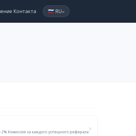
ление Контакта
🇷🇺 RU
 2% Комиссия за каждого успешного реферала