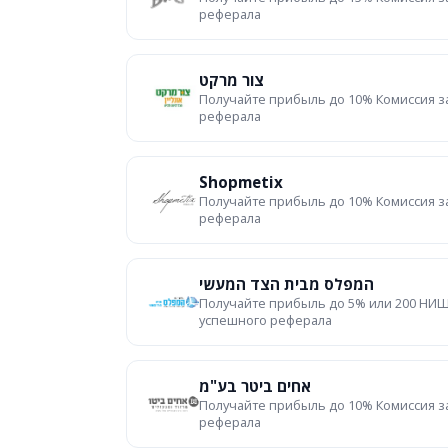
реферала
צור מרקט
Получайте прибыль до 10% Комиссия з
реферала
Shopmetix
Получайте прибыль до 10% Комиссия з
реферала
המפלס מבית הצד המעשי
Получайте прибыль до 5% или 200 НИШ
успешного реферала
אחים ביטר בע"מ
Получайте прибыль до 10% Комиссия з
реферала