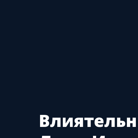
Влиятель