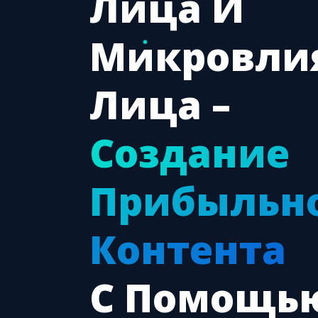
Лица И
Микровли
Лица –
Создание
Прибыльн
Контента
С Помощь