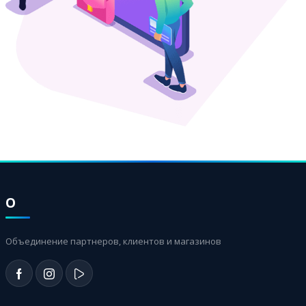
О
Объединение партнеров, клиентов и магазинов