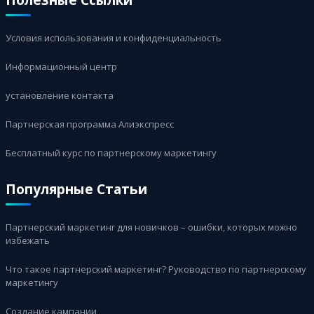
Условия использования и конфиденциальность
Информационный центр
установление контакта
Партнерская программа Алиэкспресс
Бесплатный курс по партнерскому маркетингу
Популярные Статьи
Партнерский маркетинг для новичков – ошибки, которых можно
избежать
Что такое партнерский маркетинг? Руководство по партнерскому
маркетингу
Создание кампании