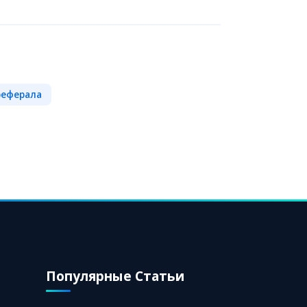
реферала
Популярные Статьи