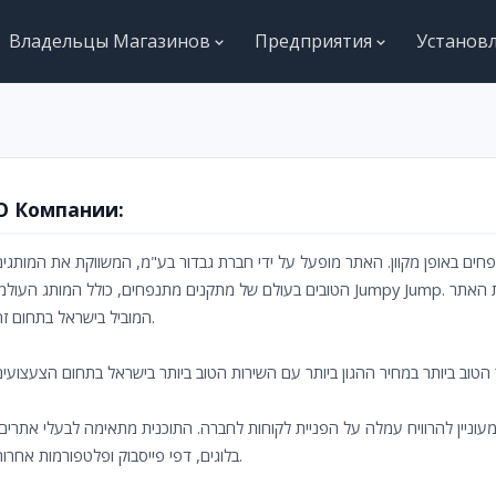
Владельцы Магазинов
Предприятия
Установ
О Компании:
ים באופן מקוון. האתר מופעל על ידי חברת גבדור בע"מ, המשווקת את המותגים
הטובים בעולם של מתקנים מתנפחים, כולל המותג העול Jumpy Jump. החברה, שהוקמה בשנת 2018, שמה לה למטרה להיות האתר
המוביל בישראל בתחום זה.
עוניין להרוויח עמלה על הפניית לקוחות לחברה. התוכנית מתאימה לבעלי אתרים
בלוגים, דפי פייסבוק ופלטפורמות אחרות.