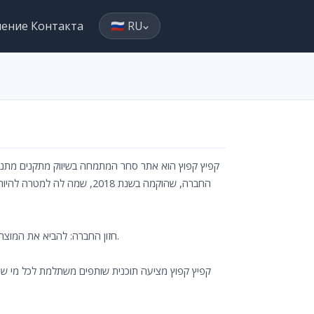
ление Контакта
🇷🇺 RU
קפיץ קפוץ הוא אתר סחר המתמחה בשיווק מתקנים מתנפח
חזון החברה: להביא את המוצר הטוב ביותר במחיר ההגון ביותר עם השירות הטוב ביותר בישראל בתחום הצעצועים.
קפיץ קפוץ מציעה תוכנית שותפים משתלמת לכל מי שמ,