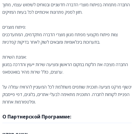
החברה מתמחה בפיתוח מוצרי הדברה חדשניים ובטוחים לשימוש עצמי, מתוך
חזון לספק פתרונות איכותיים לכל בעיות המזיקים.
פיתוח מוצרים:
צוות פיתוח מקצועי מפתח מגוון מוצרי הדברה מתקדמים, המתעדכנים
בתערוכות בינלאומיות ומובאים לשוק לאחר בדיקות קפדניות.
אמנת השירות:
החברה מציבה את הלקוח במקום הראשון ומציעה שירות ייעוץ והדרכה במגוון
ערוצים, כולל שירות מהיר בוואטסאפ.
ינשוף מרקט מציעה תוכנית שותפים משתלמת לכל המעוניין להרוויח עמלה על
הפניית לקוחות לחברה. התוכנית מתאימה לבעלי אתרים, בלוגים, דפי פייסבוק
ופלטפורמות אחרות.
О Партнерской Программе: