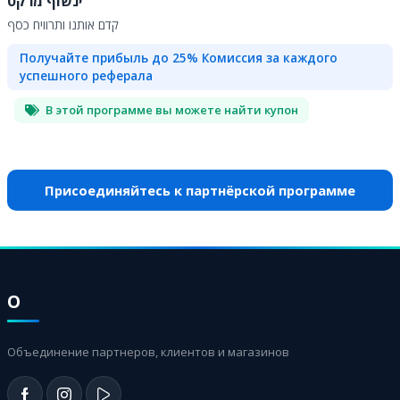
ינשוף מרקט
קדם אותנו ותרוויח כסף
Получайте прибыль до 25% Комиссия за каждого
успешного реферала
В этой программе вы можете найти купон
Присоединяйтесь к партнёрской программе
О
Объединение партнеров, клиентов и магазинов