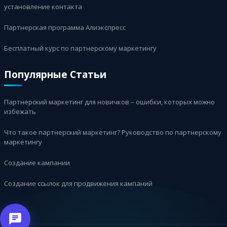
установление контакта
Партнерская программа Алиэкспресс
Бесплатный курс по партнерскому маркетингу
Популярные Статьи
Партнерский маркетинг для новичков – ошибки, которых можно
избежать
Что такое партнерский маркетинг? Руководство по партнерскому
маркетингу
Создание кампании
Создание ссылок для продвижения кампаний