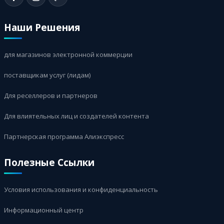
Наши Решения
для магазинов электронной коммерции
поставщикам услуг (лидам)
Для реселлеров и партнеров
Для влиятельных лиц и создателей контента
Партнерская программа Алиэкспресс
Полезные Ссылки
Условия использования и конфиденциальность
Информационный центр