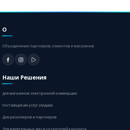
О
Объединение партнеров, клиентов и магазинов
Наши Решения
для магазинов электронной коммерции
поставщикам услуг (лидам)
Для реселлеров и партнеров
Для влиятельных лиц и создателей контента