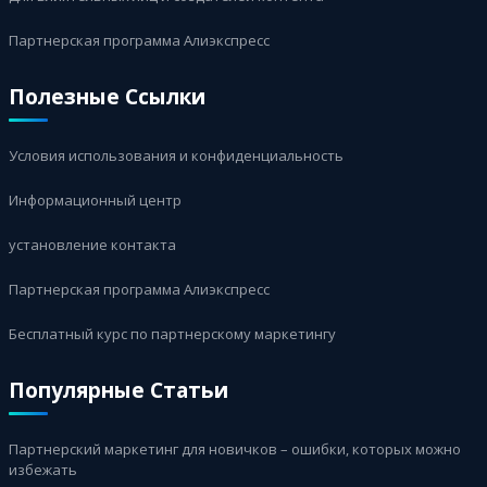
Партнерская программа Алиэкспресс
Полезные Ссылки
Условия использования и конфиденциальность
Информационный центр
установление контакта
Партнерская программа Алиэкспресс
Бесплатный курс по партнерскому маркетингу
Популярные Статьи
Партнерский маркетинг для новичков – ошибки, которых можно
избежать