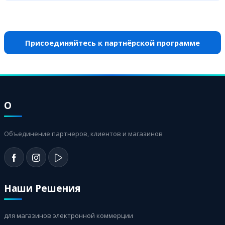
Присоединяйтесь к партнёрской программе
О
Объединение партнеров, клиентов и магазинов
Наши Решения
для магазинов электронной коммерции