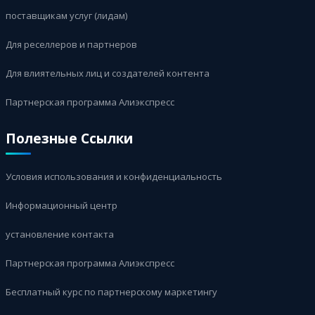
поставщикам услуг (лидам)
Для реселлеров и партнеров
Для влиятельных лиц и создателей контента
Партнерская программа Алиэкспресс
Полезные Ссылки
Условия использования и конфиденциальность
Информационный центр
установление контакта
Партнерская программа Алиэкспресс
Бесплатный курс по партнерскому маркетингу