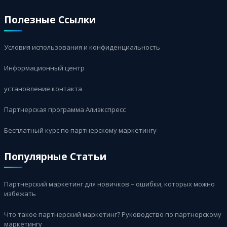
Полезные Ссылки
Условия использования и конфиденциальность
Информационный центр
установление контакта
Партнерская программа Алиэкспресс
Бесплатный курс по партнерскому маркетингу
Популярные Статьи
Партнерский маркетинг для новичков – ошибки, которых можно
избежать
Что такое партнерский маркетинг? Руководство по партнерскому
маркетингу