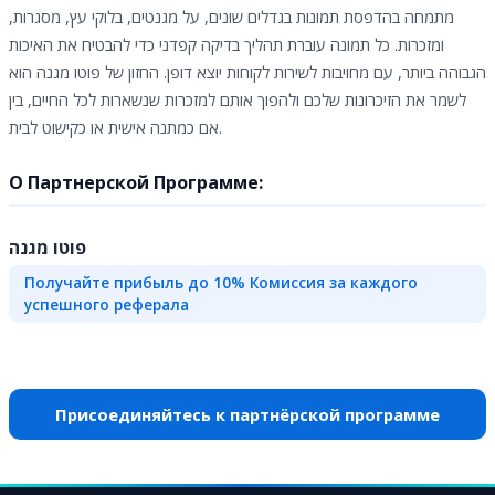
מתמחה בהדפסת תמונות בגדלים שונים, על מגנטים, בלוקי עץ, מסגרות,
ומזכרות. כל תמונה עוברת תהליך בדיקה קפדני כדי להבטיח את האיכות
הגבוהה ביותר, עם מחויבות לשירות לקוחות יוצא דופן. החזון של פוטו מגנה הוא
לשמר את הזיכרונות שלכם ולהפוך אותם למזכרות שנשארות לכל החיים, בין
אם כמתנה אישית או כקישוט לבית.
О Партнерской Программе:
פוטו מגנה
Получайте прибыль до 10% Комиссия за каждого
успешного реферала
Присоединяйтесь к партнёрской программе