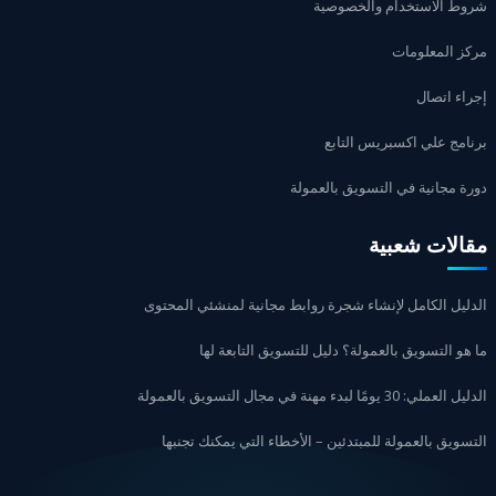
وط الاستخدام والخصوصية
كز المعلومات
اء اتصال
امج علي اكسبريس التابع
ة مجانية في التسويق بالعمولة
الات شعبية
ليل الكامل لإنشاء شجرة روابط مجانية لمنشئي المحتوى
هو التسويق بالعمولة؟ دليل للتسويق التابعة لها
عملي: 30 يومًا لبدء مهنة في مجال التسويق بالعمولة
سويق بالعمولة للمبتدئين – الأخطاء التي يمكنك تجنبها