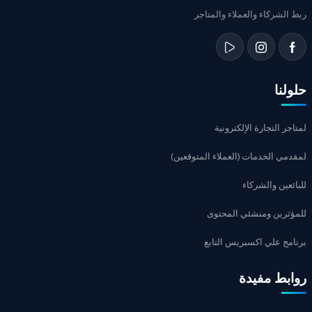
 الشركاء والعملاء والمتاجر
ولنا
اجر التجارة الإلكترونية
دمي الخدمات (العملاء المتوقعين)
ائعين والشركاء
مؤثرين ومنشئي المحتوى
امج علي اكسبريس التابع
ابط مفيدة