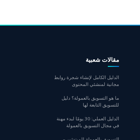
مقالات شعبية
الدليل الكامل لإنشاء شجرة روابط
مجانية لمنشئي المحتوى
ما هو التسويق بالعمولة؟ دليل
للتسويق التابعة لها
الدليل العملي: 30 يومًا لبدء مهنة
في مجال التسويق بالعمولة
التسويق بالعمولة للمبتدئين –