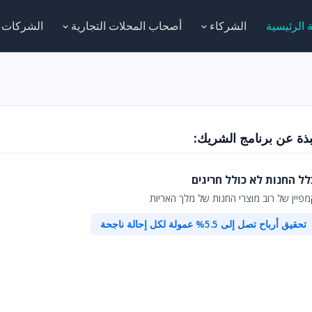
 الرئيسية
الشركاء
أصحاب المحلات التجارية
الشركات
بذة عن برنامج الشريك:
לל החנות לא כולל חריגים
מפיין של רוב מוצרי החנות של מלך האריות
تحقيق أرباح تصل إلى 5.5% عمولة لكل إحالة ناجحة