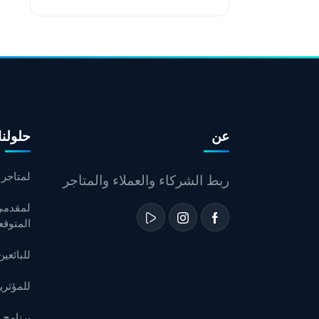
عن
حلولنا
لمتاجر ا
ربط الشركاء والعملاء والمتاجر
لمقدمي 
المتوقع
للبائعي
للمؤثر
برنامج 