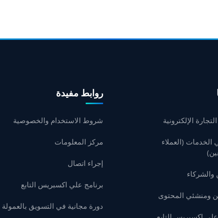
روابط مفيدة
لتجارة الإلكترونية
شروط الاستخدام والخصوصية
الخدمات (العملاء
مركز المعلومات
ين)
إجراء اتصال
ن والشركاء
برنامج علي اكسبريس التابع
ين ومنشئي المحتوى
دورة مجانية في التسويق بالعمولة
علي اكسبريس التابع