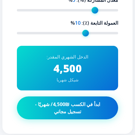
معدل المشاركة (%):
5
%
العمولة التابعة (٪):
10
%
الدخل الشهري المقدر:
4,500
شيكل شهريا
ابدأ في الكسب ₪
4,500
/ شهريًا -
تسجيل مجاني