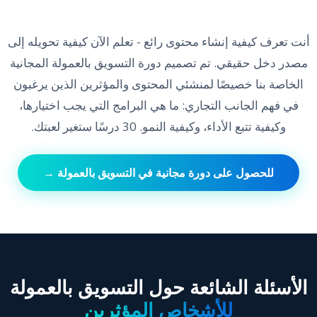
أنت تعرف كيفية إنشاء محتوى رائع - تعلم الآن كيفية تحويله إلى
مصدر دخل حقيقي. تم تصميم دورة التسويق بالعمولة المجانية
الخاصة بنا خصيصًا لمنشئي المحتوى والمؤثرين الذين يرغبون
في فهم الجانب التجاري: ما هي البرامج التي يجب اختيارها،
وكيفية تتبع الأداء، وكيفية النمو. 30 درسًا ستغير لعبتك.
للحصول على دورة مجانية في التسويق بالعمولة →
الأسئلة الشائعة حول التسويق بالعمولة
للأشخاص المؤثرين