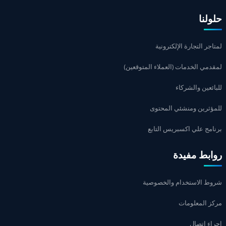
حلولنا
لمتاجر التجارة الإلكترونية
لمقدمي الخدمات (العملاء المتوقعين)
للبائعين والشركاء
للمؤثرين ومنشئي المحتوى
برنامج علي اكسبريس التابع
روابط مفيدة
شروط الاستخدام والخصوصية
مركز المعلومات
إجراء اتصال