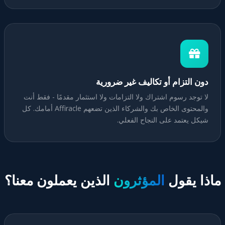
دون التزام أو تكاليف غير ضرورية
لا توجد رسوم اشتراك ولا التزامات ولا استثمار مقدمًا - فقط أنت
والمحتوى الخاص بك والشركاء الذين تضعهم Affiracle أمامك. كل
شيكل يعتمد على النجاح الفعلي.
ماذا يقول
المؤثرون
الذين يعملون معنا؟