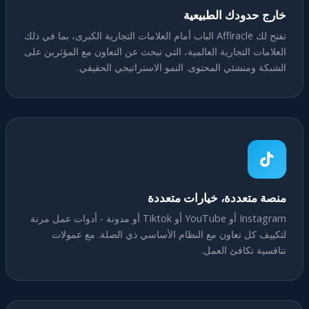
خارج حدودك الطبيعية
تفتح لك Affiracle الباب أمام العلامات التجارية الكبرى، بما في ذلك
العلامات التجارية العالمية، التي تبحث عن التعاون مع المؤثرين على
الشبكة ومنشئي المحتوى. النمو الاستراتيجي الحقيقي.
منصة متعددة، خيارات متعددة
Instagram أو YouTube أو Tiktok أو مدونة - أدوات عمل مرنة
لتكييف كل تعاون مع النظام الأساسي ذي الصلة. مع عمولات
تنافسية تكافئ العمل.