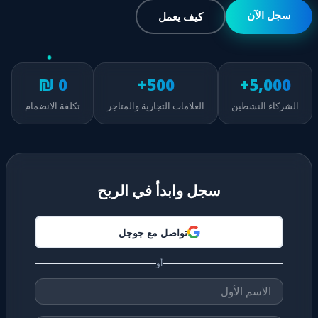
سجل الآن
كيف يعمل
0 ₪
500+
5,000+
الشركاء النشطين
العلامات التجارية والمتاجر
تكلفة الانضمام
سجل وابدأ في الربح
تواصل مع جوجل
أو