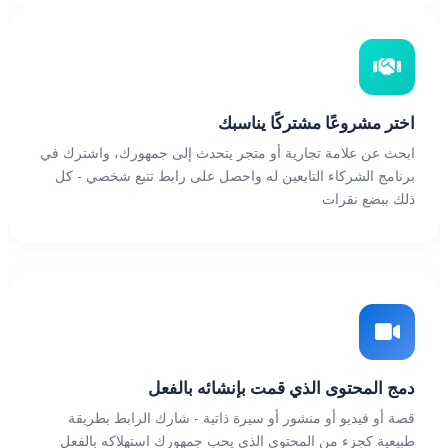
اختر مشروعًا مشتركًا يناسبك
ابحث عن علامة تجارية أو متجر يتحدث إلى جمهورك، واشترك في
برنامج الشركاء التابعين له واحصل على رابط تتبع شخصي - كل
ذلك ببضع نقرات
دمج المحتوى الذي قمت بإنشائه بالفعل
قصة أو فيديو أو منشور أو سيرة ذاتية - شارك الرابط بطريقة
طبيعية كجزء من المحتوى الذي يحب جمهورك استهلاكه بالفعل