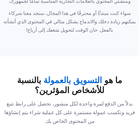
ومنشئي المحتوى بالعلامات التجارية المناسبة تمامًا لجمهورك.
سواء كنت مبتدئًا أو محترفًا في هذا المجال، ستجد معنا شركاء
يمكنهم زيادة دخلك والاندماج بشكل مثالي في المحتوى الذي أنشأته
بالفعل. حان الوقت لتحويل شغفك إلى أرباح!
ما هو
التسويق بالعمولة
بالنسبة
للأشخاص المؤثرين؟
بدلاً من الدفع لمرة واحدة لكل منشور، تحصل على رابط تتبع
فريد وتكسب عمولة مستمرة على كل عملية شراء يتم إنشاؤها
من المحتوى الخاص بك.