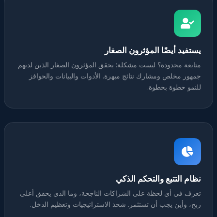
يستفيد أيضًا المؤثرون الصغار
متابعة محدودة؟ ليست مشكلة: يحقق المؤثرون الصغار الذين لديهم
جمهور مخلص ومشارك نتائج مبهرة. الأدوات والبيانات والحوافز
للنمو خطوة بخطوة.
نظام التتبع والتحكم الذكي
تعرف في أي لحظة على الشراكات الناجحة، وما الذي يحقق أعلى
ربح، وأين يجب أن تستثمر. شحذ الاستراتيجيات وتعظيم الدخل.