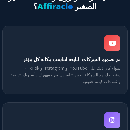
الصغير
Affiracle
؟
تم تصميم الشركات التابعة لتناسب مكانة كل مؤثر
سواء كان ذلك على YouTube أو Instagram أو TikTok،
سنطابقك مع الشركاء الذين يتناسبون مع جمهورك وأسلوبك. توصية
واثقة ذات قيمة حقيقية.