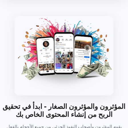
المؤثرون والمؤثرون الصغار - ابدأ في تحقيق
الربح من إنشاء المحتوى الخاص بك
يقوم المؤثرون وأصحاب النفوذ الجزئي من جميع الأحجام بالفعل