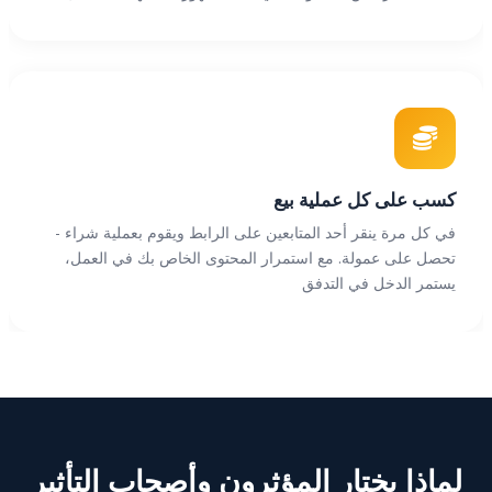
كسب على كل عملية بيع
في كل مرة ينقر أحد المتابعين على الرابط ويقوم بعملية شراء -
تحصل على عمولة. مع استمرار المحتوى الخاص بك في العمل،
يستمر الدخل في التدفق
لماذا يختار المؤثرون وأصحاب التأثير