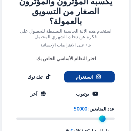
يكسبه المؤثرون والمؤثرون
الصغار من التسويق
بالعمولة؟
استخدم هذه الآلة الحاسبة البسيطة للحصول على
فكرة عن دخلك الشهري المحتمل
بناء على الافتراضات الإحصائية
اختر النظام الأساسي الخاص بك:
انستغرام
تيك توك
يوتيوب
آخر
عدد المتابعين:
50000