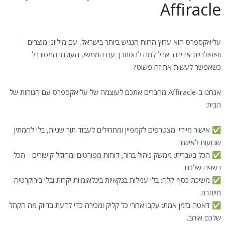
Affiracle
עליאקספרס הוא ערוץ הרווח הנגיש ביותר בישראל, עם מיליוני מוצרים
ופופולריות אדירה. אבל למה להסתבך עם הממשק העולמי המסורבל
כשאפשר לעשות את זה פשוט?
אנחנו ב-Affiracle מחברים אתכם לעוצמה של עליאקספרס עם הנוחות של
הבית:
✅ אישור מיידי: מצטרפים לקמפיין ומתחילים לעבוד תוך שניות, בלי להמתין
שבועות לאישור.
✅ הכל בעברית: ממשק ניהול ברור, דוחות מפורטים ומחולל קישורים - הכל
בשפה שלכם.
✅ משיכת כסף קלה: בלי עמלות בנקאיות בינלאומיות יקרות ובלי בירוקרטיה
מיותרת.
✅ דאטה בזמן אמת: עקבו אחרי כל קליק ומכירה כדי לדעת בדיוק מה הקהל
שלכם אוהב.