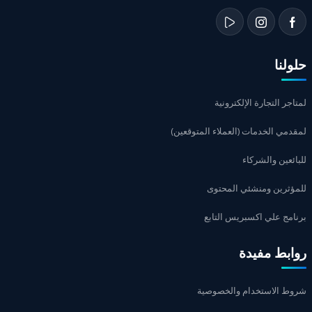
حلولنا
لمتاجر التجارة الإلكترونية
لمقدمي الخدمات (العملاء المتوقعين)
للبائعين والشركاء
للمؤثرين ومنشئي المحتوى
برنامج علي اكسبريس التابع
روابط مفيدة
شروط الاستخدام والخصوصية