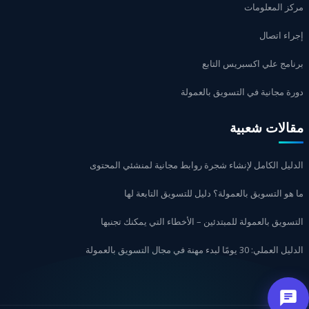
مركز المعلومات
إجراء اتصال
برنامج علي اكسبريس التابع
دورة مجانية في التسويق بالعمولة
مقالات شعبية
الدليل الكامل لإنشاء شجرة روابط مجانية لمنشئي المحتوى
ما هو التسويق بالعمولة؟ دليل للتسويق التابعة لها
التسويق بالعمولة للمبتدئين – الأخطاء التي يمكنك تجنبها
الدليل العملي: 30 يومًا لبدء مهنة في مجال التسويق بالعمولة