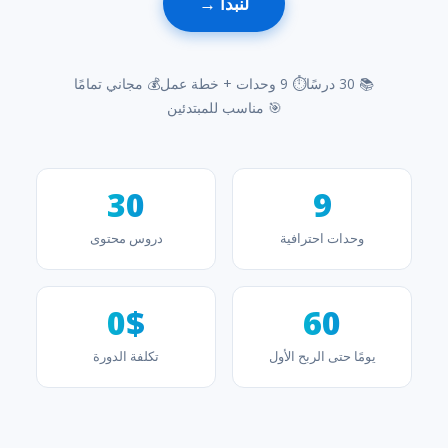
لنبدأ →
📚 30 درسًا
⏱ 9 وحدات + خطة عمل
💰 مجاني تمامًا
🎯 مناسب للمبتدئين
30
9
وحدات احترافية
دروس محتوى
0$
60
يومًا حتى الربح الأول
تكلفة الدورة