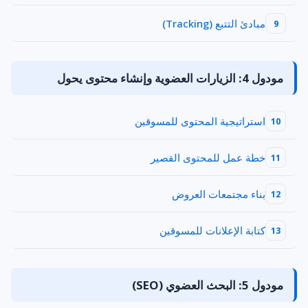
مبادئ التتبع (Tracking)
9
مودول 4: الزيارات العضوية وإنشاء محتوى يحول
استراتيجية المحتوى للمسوقين
10
خطة عمل للمحتوى القصير
11
بناء مجتمعات العروض
12
كتابة الإعلانات للمسوقين
13
مودول 5: البحث العضوي (SEO)