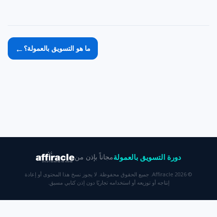
←
ما هو التسويق بالعمولة؟
دورة التسويق بالعمولة
مجاناً بإذن من
© 2026 Affiracle. جميع الحقوق محفوظة. لا يجوز نسخ هذا المحتوى أو إعادة
إنتاجه أو توزيعه أو استخدامه تجاريًا دون إذن كتابي مسبق.