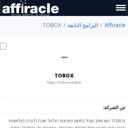
Affiracle
البرامج التابعة
TOBOX
TOBOX
https://tobox.online
عن الشركة:
TOBOX הוא מותג מוביל בתחום פתרונות הגלגול שזכה להכרה בינלאומית
בזכות עיצוב חדשני ופונקציונליות מתקדמת. המוצרים של TOBOX פותחו