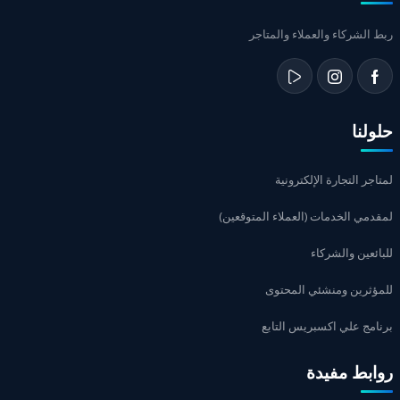
ربط الشركاء والعملاء والمتاجر
حلولنا
لمتاجر التجارة الإلكترونية
لمقدمي الخدمات (العملاء المتوقعين)
للبائعين والشركاء
للمؤثرين ومنشئي المحتوى
برنامج علي اكسبريس التابع
روابط مفيدة