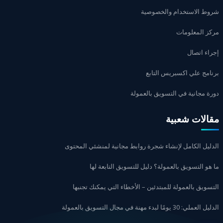
شروط الاستخدام والخصوصية
مركز المعلومات
إجراء اتصال
برنامج علي اكسبريس التابع
دورة مجانية في التسويق بالعمولة
مقالات شعبية
الدليل الكامل لإنشاء شجرة روابط مجانية لمنشئي المحتوى
ما هو التسويق بالعمولة؟ دليل للتسويق التابعة لها
التسويق بالعمولة للمبتدئين – الأخطاء التي يمكنك تجنبها
الدليل العملي: 30 يومًا لبدء مهنة في مجال التسويق بالعمولة