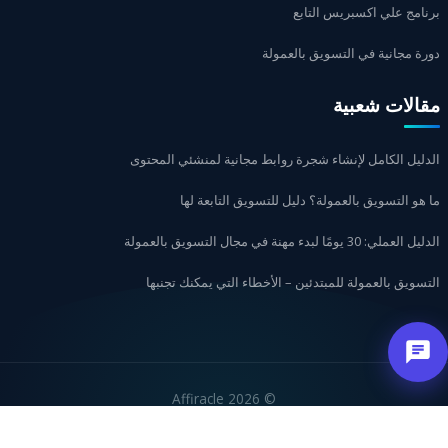
برنامج علي اكسبريس التابع
دورة مجانية في التسويق بالعمولة
مقالات شعبية
الدليل الكامل لإنشاء شجرة روابط مجانية لمنشئي المحتوى
ما هو التسويق بالعمولة؟ دليل للتسويق التابعة لها
الدليل العملي: 30 يومًا لبدء مهنة في مجال التسويق بالعمولة
التسويق بالعمولة للمبتدئين – الأخطاء التي يمكنك تجنبها
2026 Affiracle
©
עברית
Русский
English