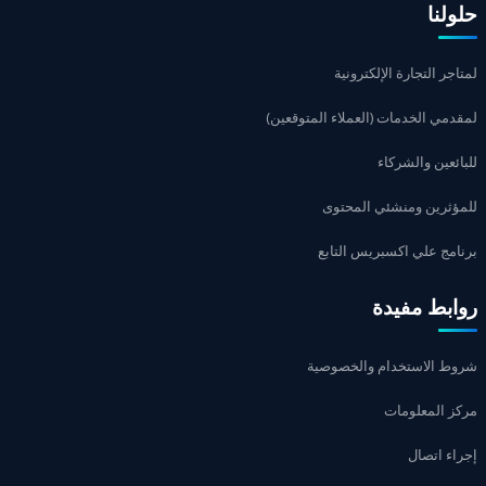
حلولنا
لمتاجر التجارة الإلكترونية
لمقدمي الخدمات (العملاء المتوقعين)
للبائعين والشركاء
للمؤثرين ومنشئي المحتوى
برنامج علي اكسبريس التابع
روابط مفيدة
شروط الاستخدام والخصوصية
مركز المعلومات
إجراء اتصال