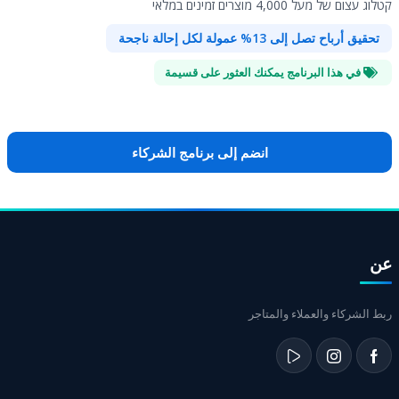
קטלוג עצום של מעל 4,000 מוצרים זמינים במלאי
تحقيق أرباح تصل إلى 13% عمولة لكل إحالة ناجحة
في هذا البرنامج يمكنك العثور على قسيمة
انضم إلى برنامج الشركاء
عن
ربط الشركاء والعملاء والمتاجر