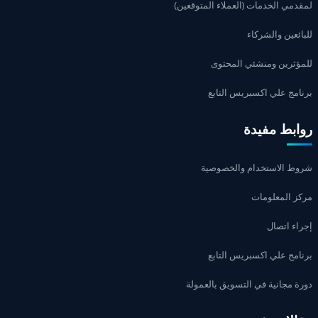
لمقدمي الخدمات (العملاء المتوقعين)
للبائعين والشركاء
للمؤثرين ومنشئي المحتوى
برنامج علي اكسبريس التابع
روابط مفيدة
شروط الاستخدام والخصوصية
مركز المعلومات
إجراء اتصال
برنامج علي اكسبريس التابع
دورة مجانية في التسويق بالعمولة