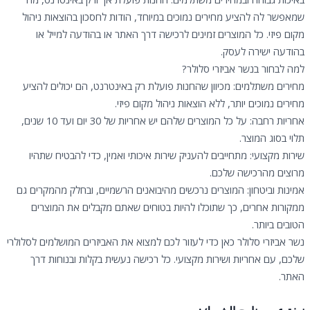
שמאפשר לה להציע מחירים נמוכים במיוחד, הודות לחסכון בהוצאות ניהול
מקום פיזי. כל המוצרים זמינים לרכישה דרך האתר או בהודעה למייל או
בהודעה ישירה לעסק.
למה לבחור בנשר אביזרי סלולר?
מחירים משתלמים: מכיוון שהחנות פועלת רק באינטרנט, הם יכולים להציע
מחירים נמוכים יותר, ללא הוצאות ניהול מקום פיזי.
אחריות רחבה: על כל המוצרים שלהם יש אחריות של 30 יום ועד 10 שנים,
תלוי בסוג המוצר.
שירות מקצועי: מתחייבים להעניק שירות איכותי ואמין, כדי להבטיח שתהיו
מרוצים מהרכישה שלכם.
אמינות וביטחון: המוצרים נרכשים מהיבואנים הרשמיים, ובחלק מהמקרים גם
ממקורות אחרים, כך שתוכלו להיות בטוחים שאתם מקבלים את המוצרים
הטובים ביותר.
נשר אביזרי סלולר כאן כדי לעזור לכם למצוא את האביזרים המושלמים לסלולרי
שלכם, עם אחריות ושירות מקצועי. כל רכישה נעשית בקלות ובנוחות דרך
האתר.