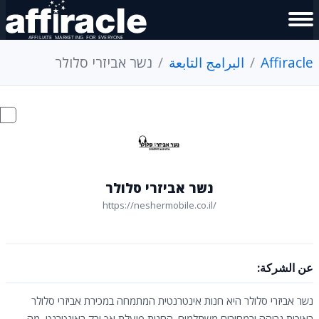
Affiracle
البرامج التابعة
נשר אביזרי סלולר
נשר אביזרי סלולר
https://neshermobile.co.il/
عن الشركة:
נשר אביזרי סלולר היא חנות אינטרנטית המתמחה במכירת אביזרי סלולר
באיכות גבוהה ובמחירים משתלמים. החנות פועלת אך ורק באינטרנט, מה