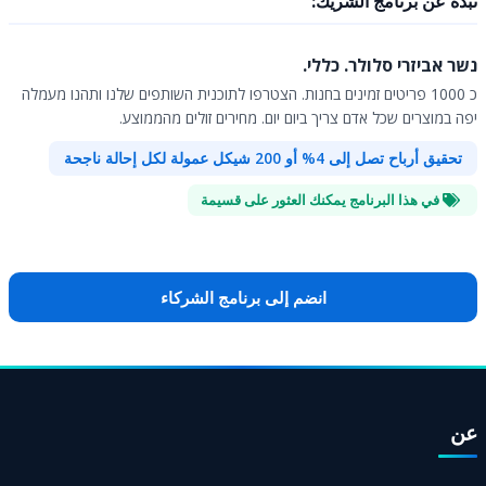
نبذة عن برنامج الشريك:
נשר אביזרי סלולר. כללי.
כ 1000 פריטים זמינים בחנות. הצטרפו לתוכנית השותפים שלנו ותהנו מעמלה
יפה במוצרים שכל אדם צריך ביום יום. מחירים זולים מהממוצע.
تحقيق أرباح تصل إلى 4% أو 200 شيكل عمولة لكل إحالة ناجحة
في هذا البرنامج يمكنك العثور على قسيمة
انضم إلى برنامج الشركاء
عن