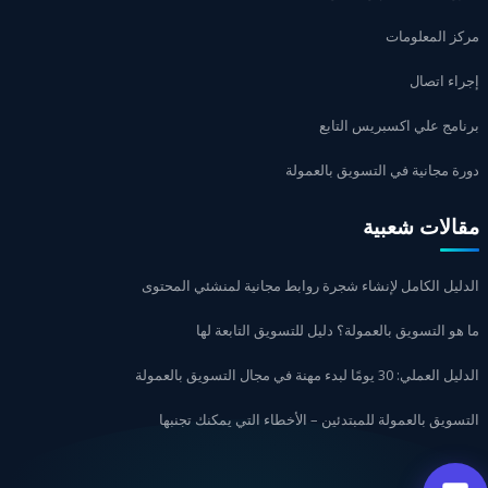
مركز المعلومات
إجراء اتصال
برنامج علي اكسبريس التابع
دورة مجانية في التسويق بالعمولة
مقالات شعبية
الدليل الكامل لإنشاء شجرة روابط مجانية لمنشئي المحتوى
ما هو التسويق بالعمولة؟ دليل للتسويق التابعة لها
الدليل العملي: 30 يومًا لبدء مهنة في مجال التسويق بالعمولة
التسويق بالعمولة للمبتدئين – الأخطاء التي يمكنك تجنبها