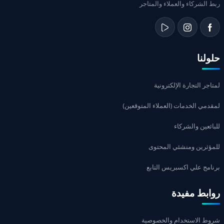
ربط الشركاء والعملاء والمتاجر
حلولنا
لمتاجر التجارة الإلكترونية
لمقدمي الخدمات (العملاء المتوقعين)
للبائعين والشركاء
للمؤثرين ومنشئي المحتوى
برنامج علي اكسبريس التابع
روابط مفيدة
شروط الاستخدام والخصوصية