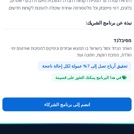
להרוויח עמלה על הפניית לקוחות לחברה. התוכנית מיועדת לבעלי אתרים,
בלוגים, דפי פייסבוק וכל פלטפורמה אחרת שיכולה להפנות לקוחות חדשים.
نبذة عن برنامج الشريك:
מסיבלנד
האתר הגדול והזול בישראל בו תמצאו אביזרים וגימיקים למסיבות ואירועים ימי
הולדת, מסיבת רווקות, חתונה ועוד.
تحقيق أرباح تصل إلى 7% عمولة لكل إحالة ناجحة
في هذا البرنامج يمكنك العثور على قسيمة
انضم إلى برنامج الشركاء