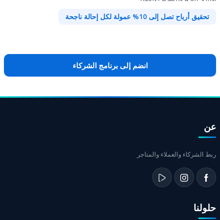
تحقيق أرباح تصل إلى 10% عمولة لكل إحالة ناجحة
انضم إلى برنامج الشركاء
عن
ربط الشركاء والعملاء والمتاجر
حلولنا