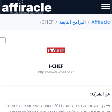
Affiracle
البرامج التابعة
I-CHEF
I-CHEF
https://www.i-chef.co.il/
عن الشركة:
איי שף היא חברה שהוקמה בשנת 2011 ומתמחה בשיווק ומכירת כלי מטבח
מהחברות והיבואנים המובילים בתחום. החברה שמה דגש על שירות ואיכות