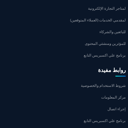
لمتاجر التجارة الإلكترونية
لمقدمي الخدمات (العملاء المتوقعين)
للبائعين والشركاء
للمؤثرين ومنشئي المحتوى
برنامج علي اكسبريس التابع
روابط مفيدة
شروط الاستخدام والخصوصية
مركز المعلومات
إجراء اتصال
برنامج علي اكسبريس التابع