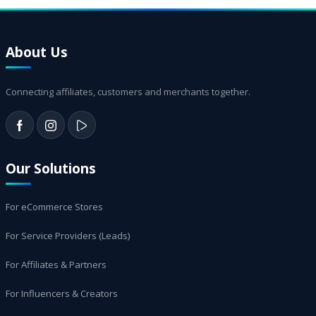
About Us
Connecting affiliates, customers and merchants together.
Our Solutions
For eCommerce Stores
For Service Providers (Leads)
For Affiliates & Partners
For Influencers & Creators