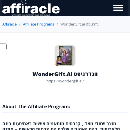
Affiracle
Affiliate Programs
WonderGift.ai וונדרגיפט
WonderGift.ai וונדרגיפט
https://wondergift.ai/
About The Affiliate Program:
מוצר ייחודי מאד , קנבסים מותאמים אישית באמצעות בינה
מלאכותית, בהם האהובים שלכם הם הדמות הראשית – מתנה