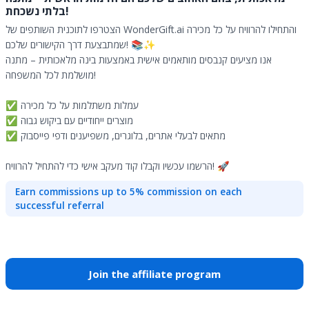
בלתי נשכחת!
הצטרפו לתוכנית השותפים של WonderGift.ai והתחילו להרוויח על כל מכירה
שמתבצעת דרך הקישורים שלכם! 📚✨
אנו מציעים קנבסים מותאמים אישית באמצעות בינה מלאכותית – מתנה
מושלמת לכל המשפחה!
✅ עמלות משתלמות על כל מכירה
✅ מוצרים ייחודיים עם ביקוש גבוה
✅ מתאים לבעלי אתרים, בלוגרים, משפיענים ודפי פייסבוק
הרשמו עכשיו וקבלו קוד מעקב אישי כדי להתחיל להרוויח! 🚀
Earn commissions up to 5% commission on each
successful referral
Join the affiliate program