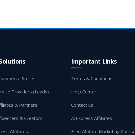
Solutions
Important Links
Commerce Stores
Terms & Conditions
rvice Providers (Leads)
Help Center
filiates & Partners
Contact us
fluencers & Creators
AliExpress Affiliates
ress Affiliates
Free Affiliate Marketing Cours