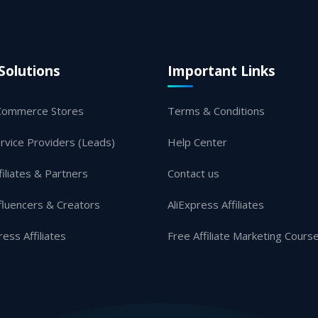
Solutions
Important Links
Commerce Stores
Terms & Conditions
rvice Providers (Leads)
Help Center
filiates & Partners
Contact us
fluencers & Creators
AliExpress Affiliates
ress Affiliates
Free Affiliate Marketing Cours