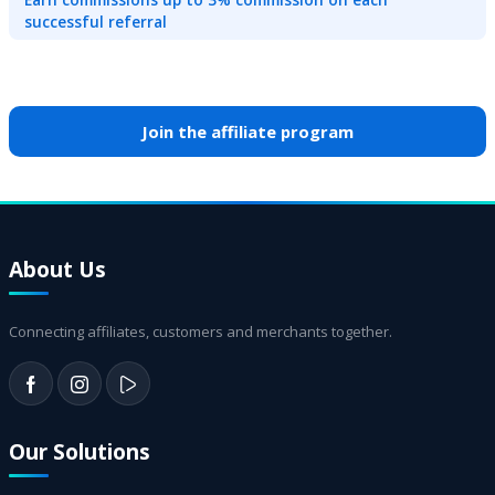
successful referral
Join the affiliate program
About Us
Connecting affiliates, customers and merchants together.
Our Solutions