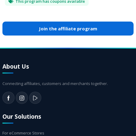
This program has coupons available
Join the affiliate program
About Us
Connecting affiliates, customers and merchants together.
Our Solutions
For eCommerce Stores