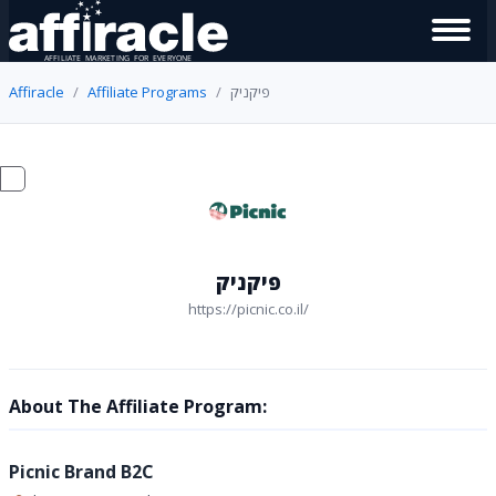
Affiracle
Affiliate Programs
פיקניק
פיקניק
https://picnic.co.il/
About The Affiliate Program:
Picnic Brand B2C