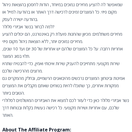
שמאפשר לה להציע מחירים נמוכים במיוחד, הודות לחסכון בהוצאות ניהול
מקום פיזי. כל המוצרים זמינים לרכישה דרך האתר או בהודעה למייל או
בהודעה ישירה לעסק.
למה לבחור בנשר אביזרי סלולר?
מחירים משתלמים: מכיוון שהחנות פועלת רק באינטרנט, הם יכולים להציע
מחירים נמוכים יותר, ללא הוצאות ניהול מקום פיזי.
אחריות רחבה: על כל המוצרים שלהם יש אחריות של 30 יום ועד 10 שנים,
תלוי בסוג המוצר.
שירות מקצועי: מתחייבים להעניק שירות איכותי ואמין, כדי להבטיח שתהיו
מרוצים מהרכישה שלכם.
אמינות וביטחון: המוצרים נרכשים מהיבואנים הרשמיים, ובחלק מהמקרים גם
ממקורות אחרים, כך שתוכלו להיות בטוחים שאתם מקבלים את המוצרים
הטובים ביותר.
נשר אביזרי סלולר כאן כדי לעזור לכם למצוא את האביזרים המושלמים לסלולרי
שלכם, עם אחריות ושירות מקצועי. כל רכישה נעשית בקלות ובנוחות דרך
האתר.
About The Affiliate Program: