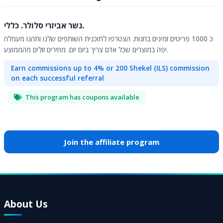
נשר אביזרי סלולר. כללי.
כ 1000 פריטים זמינים בחנות. הצטרפו לתוכנית השותפים שלנו ותהנו מעמלה
יפה במוצרים שכל אדם צריך ביום יום. מחירים זולים מהממוצע.
Earn commissions up to 4% or 200 Shekel (ILS) commission
on each successful referral
This program has coupons available
Join the affiliate program
About Us