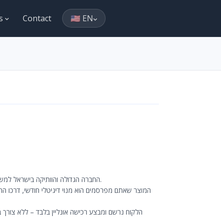
es
Contact
🇺🇸 EN
הצטרפו לקמפיין הרשמי של LOTTONET – החברה הגדולה והוותיקה בישראל למשלוח טפסי הגרלות מפעל הפיס אונליין.
המוצר שאתם מפרסמים הוא מנוי דיגיטלי חודשי, דרכו הח
הלקוח נרשם ומבצע רכישה אונליין בלבד – ללא צורך ב