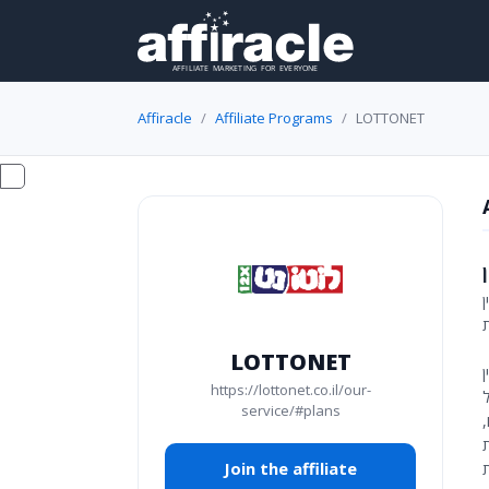
Affiracle
Affiliate Programs
LOTTONET
ת
LOTTONET
https://lottonet.co.il/our-
service/#plans
Join the affiliate