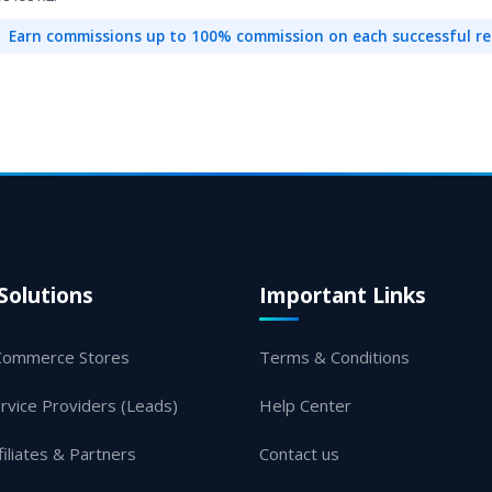
Earn commissions up to 100% commission on each successful re
Solutions
Important Links
Commerce Stores
Terms & Conditions
rvice Providers (Leads)
Help Center
filiates & Partners
Contact us