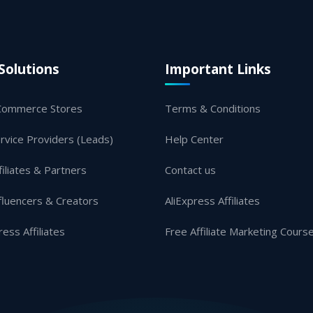
Solutions
Important Links
Commerce Stores
Terms & Conditions
rvice Providers (Leads)
Help Center
filiates & Partners
Contact us
fluencers & Creators
AliExpress Affiliates
ress Affiliates
Free Affiliate Marketing Cours