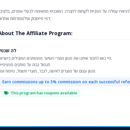
הרוויח עמלה על הפניית לקוחות לחברה. התוכנית מתאימה לבעלי אתרים, בלוגים
דפי פייסבוק ופלטפורמות אחרות.
About The Affiliate Program:
לה שנטל
היי בואו למכור איתנו את מגוון מוצרי השיער מהמותגים המובילים בישראל.
תגמול גבוה על מותגים ספציפיים
מגוון עצום של מוצרים לאישה, לגבר, מוצרי חשמל, טיפוח ועו
Earn commissions up to 5% commission on each successful refe
This program has coupons available