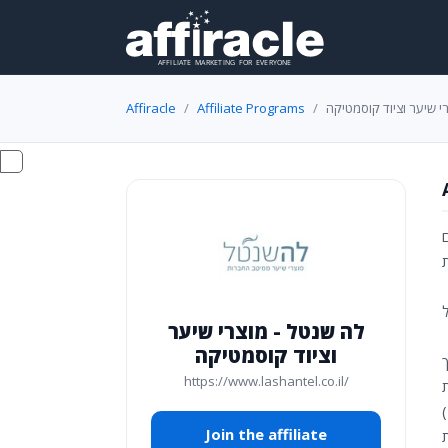
Affiracle
Affiliate Programs
י שיער וציוד קוסמטיקה
ים
לה שנטל - מוצרי שיער
וציוד קוסמטיקה
https://www.lashantel.co.il/
Join the affiliate