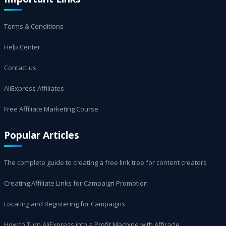
Terms & Conditions
Help Center
Contact us
AliExpress Affiliates
Free Affiliate Marketing Course
Popular Articles
The complete guide to creating a free link tree for content creators
Creating Affiliate Links for Campaign Promotion
Locating and Registering for Campaigns
How to Turn AliExpress into a Profit Machine with Affiracle