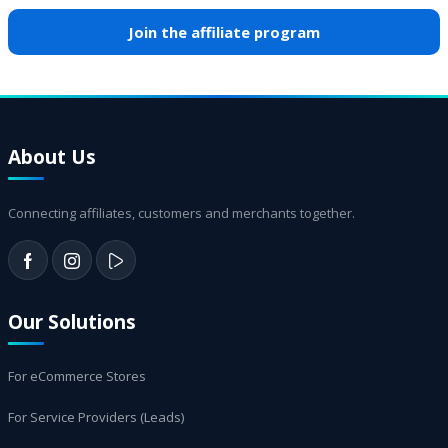
Join the affiliate program
About Us
Connecting affiliates, customers and merchants together.
Our Solutions
For eCommerce Stores
For Service Providers (Leads)