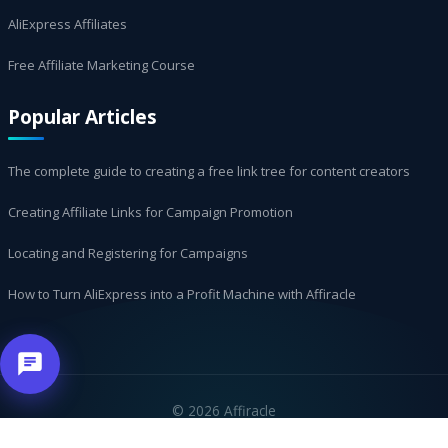
AliExpress Affiliates
Free Affiliate Marketing Course
Popular Articles
The complete guide to creating a free link tree for content creators
Creating Affiliate Links for Campaign Promotion
Locating and Registering for Campaigns
How to Turn AliExpress into a Profit Machine with Affiracle
©
2026 Affiracle
العربية
עברית
Русский