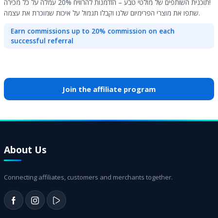
תוכנית השותפים של מולטי טבע – הזדמנות להרוויח 20% עמלה על כל מכירה!
שתפו את מוצרי הפרימיום שלנו וקבלו תגמול על איכות שמוכרת את עצמה.
Earn commissions up to 20% commission on each
successful referral
Join the affiliate program
About Us
Connecting affiliates, customers and merchants together.