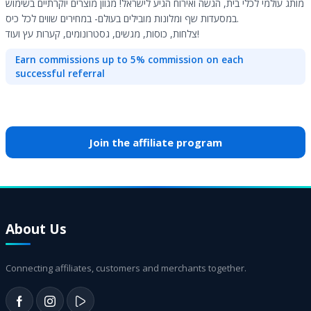
מותג עולמי לכלי בית, הגשה ואירוח הגיע לישראל! מגוון מוצרים יוקרתיים בשימוש
במסעדות שף ומלונות מובילים בעולם- במחירים שווים לכל כיס.
צלחות, כוסות, מגשים, גסטרונומים, קערות עץ ועוד!
Earn commissions up to 5% commission on each
successful referral
Join the affiliate program
About Us
Connecting affiliates, customers and merchants together.