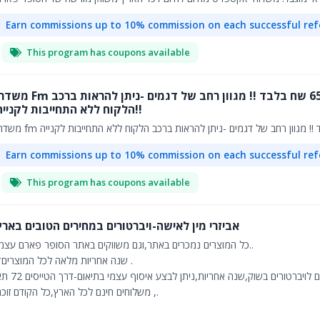
Earn commissions up to 10% commission on each successful ref
This program has coupons available
לרכב עם בלוטוס +טעינה מהירה +דיבורית ב65 שח בלבד !! מגוון רחב של דגמים -ניתן להראות ב
הלקוח ללא התחייבות לקנייה!!
Earn commissions up to 10% commission on each successful ref
This program has coupons available
אביזרי מין לאישה-ויברטורים במחירים הטובים בארץ
כל המוצרים נמכרים באתר,וגם משווקים באתר הסופר פארם עצמו..
*שנה אחריות מלאה לכל המוצרים .
משלוחים חינם לכל הארץ,כל הקודם זוכה ,.