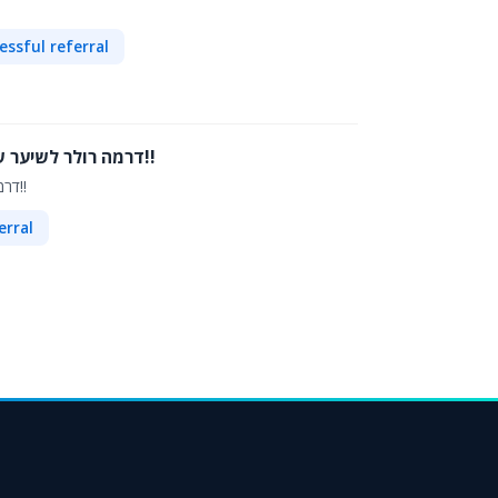
essful referral
דרמה רולר לשיער שנה אחריות משלוחים חינם-יעשה לשיער שלכם פלאים-69 שח בלבד!!
דרמה רולר לשיער שנה אחריות משלוחים חינם-יעשה לשיער שלכם פלאים-69 שח בלבד!!
erral