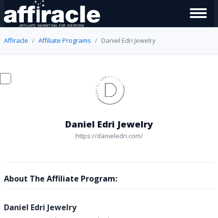
Affiracle
Affiliate Programs
Daniel Edri Jewelry
Daniel Edri Jewelry
https://danieledri.com/
About The Affiliate Program:
Daniel Edri Jewelry