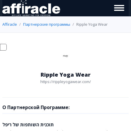
Affiracle
Партнерские программы
Ripple Yoga Wear
Ripple Yoga Wear
https://rippleyogawear.com/
О Партнерской Программе:
תוכנית השותפות של ריפל