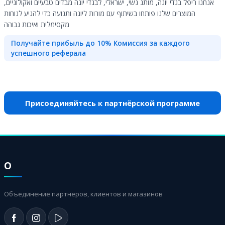
אנחנו ריפל בגדי יוגה, מותג נשי, ישראלי, לבגדי יוגה מבדים טבעיים ואקולוגיים,
המוצרים שלנו פותחו בשיתוף עם מורות ליוגה ותנועה כדי להגיע לנוחות
מקסימלית ואיכות גבוהה
Получайте прибыль до 10% Комиссия за каждого
успешного реферала
Присоединяйтесь к партнёрской программе
О
Объединение партнеров, клиентов и магазинов