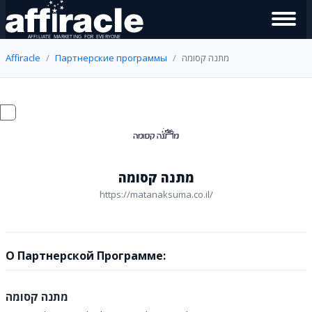
Affiracle
Партнерские программы
מתנה קסומה
מתנה קסומה
https://matanaksuma.co.il/
О Партнерской Программе:
מתנה קסומה