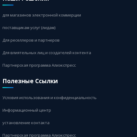
для магазинов электронной коммерции
поставщикам услуг (лидам)
Для реселлеров и партнеров
Для влиятельных лиц и создателей контента
Партнерская программа Алиэкспресс
Полезные Ссылки
Условия использования и конфиденциальность
Информационный центр
установление контакта
Партнерская программа Алиэкспресс