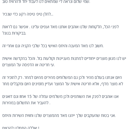
שמי שלום ונראה לי שמתאים לנו לעבוד יחד ולהרוויח טוב.
להלן טיפ טיפה רקע כדי שנכיר...
לפני הכל, הלקוחות שלנו אוהבים אותנו מאד ועפים עלינו . אפשר גם לראות
בביקורות בגוגל.
חשוב לנו מאד המענה והיחס האישי בכל שלבי הקניה וגם אחרי זה.
יש לנו מגוון מוצרים ייחודיים למתנות מעניינות וקולעות בול. והכל בהקדשה אישית
עי חריטה או הדפסה על המוצרים.
היום אנחנו בעולם מהיר ולכן גם המשלוחים מהירים מהיום למחר. רק להזכיר זה
לא מוצר מדף, אלא חריטה אישית על המוצר ועדיין מזמינים היום ומקבלים מחר
אנו אוהבים לפנק את השותפים ולכן משלמים עמלה של 15 אחוז וגם דואגים
להעביר את התשלום במהירות .
אני בטוח שהעוקבים שלך ייהנו מאד מהמוצרים שלנו וחווית השירות והיחס.
יאללה התחלנו להרוויח !