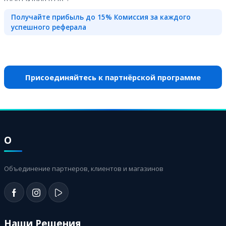
Получайте прибыль до 15% Комиссия за каждого
успешного реферала
Присоединяйтесь к партнёрской программе
О
Объединение партнеров, клиентов и магазинов
Наши Решения