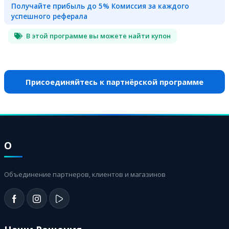
Получайте прибыль до 5% Комиссия за каждого
успешного реферала
В этой программе вы можете найти купон
Присоединяйтесь к партнёрской программе
О
Объединение партнеров, клиентов и магазинов