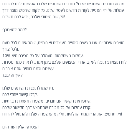
מה זה תוכנית השותפים שלנו? תוכנית השותפים שלנו מאפשרת לכם להרוויח
עמלות על ידי הפניית לקוחות חדשים לעסק שלנו. כל לקוח שירכוש מוצר דרך
הקישור הייחודי שלכם, יביא לכם תשלום!
למה להצטרף?
מוצרים איכותיים: אנו מציעים כיסויים מעוצבים ואיכותיים, שמתאימים לכל טעם
ולכל צורך.
עמלות משתלמות: העמלה על כל מכירה היא 10%.
לוח תוצאות: תוכלו לעקוב אחרי הביצועים שלכם בזמן אמת, לראות כמה מכירות
עשיתם וכמה רווחים אתם צוברים.
איך זה עובד?
הירשמו לתוכנית השותפים שלנו.
קבלו קישור ייחודי לכם.
שתפו את הקישור עם חברים, משפחה ורשתות חברתיות.
קבלו עמלות על כל מכירה שתתבצע דרך הקישור שלכם.
אל תחמיצו את ההזדמנות הזו להיות חלק מהמשפחה שלנו ולהתחיל להרוויח!
הצטרפו אלינו עוד היום!