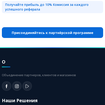
Получайте прибыль до 10% Комиссия за каждого
успешного реферала
Присоединяйтесь к партнёрской программе
О
Объединение партнеров, клиентов и магазинов
Наши Решения