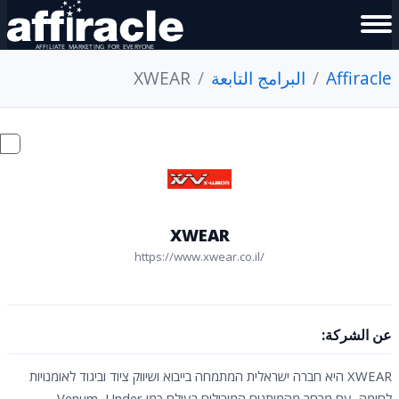
Affiracle
البرامج التابعة
XWEAR
XWEAR
https://www.xwear.co.il/
عن الشركة:
XWEAR היא חברה ישראלית המתמחה בייבוא ושיווק ציוד וביגוד לאומנויות
לחימה, עם מבחר מהמותגים המובילים בעולם כמו Venum, Under