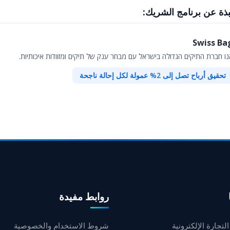
بذة عن برنامج الشريك:
Swiss Ba
נו חברת התיקים הגדולה בישראל עם מבחר ענק של תיקים ומזוודות איכותיות.
تحقيق أرباح تصل إلى 2% عمولة لكل إحالة ناجحة
روابط مفيدة
لتجارة الإلكترونية
شروط الاستخدام والخصوصية