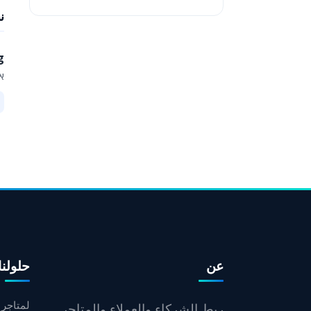
ن
g
א
عن
حلولنا
لمتاجر ا
ربط الشركاء والعملاء والمتاجر