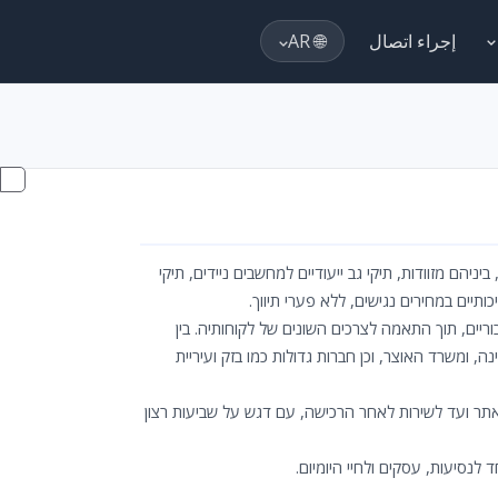
إجراء اتصال
🌐 AR
ים, ביניהם מזוודות, תיקי גב ייעודיים למחשבים ניידים, תיקי
ותיים במחירים נגישים, ללא פערי תיווך.
ריים, תוך התאמה לצרכים השונים של לקוחותיה. בין
ומשרד האוצר, וכן חברות גדולות כמו בזק ועיריית
ה באתר ועד לשירות לאחר הרכישה, עם דגש על שביעות רצון
לנסיעות, עסקים ולחיי היומיום.