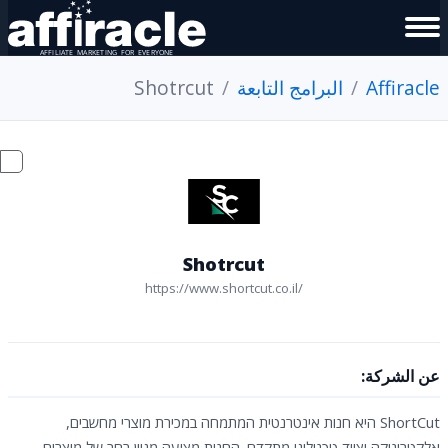
Affiracle
البرامج التابعة
Shotrcut
Shotrcut
https://www.shortcut.co.il/
عن الشركة:
ShortCut היא חנות אינטרנטית המתמחה במכירת מוצרי מחשבים,
אלקטרוניקה וציוד טכנולוגי מתקדם. החנות מציעה מגוון רחב של מוצרים