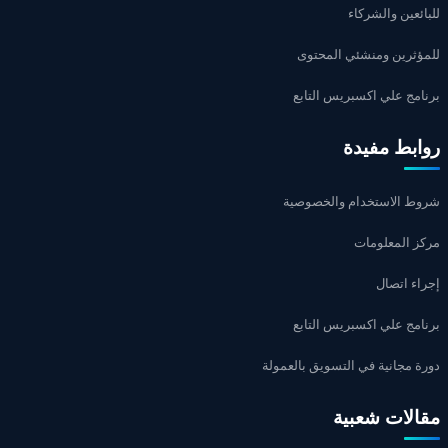
للبائعين والشركاء
للمؤثرين ومنشئي المحتوى
برنامج علي اكسبريس التابع
روابط مفيدة
شروط الاستخدام والخصوصية
مركز المعلومات
إجراء اتصال
برنامج علي اكسبريس التابع
دورة مجانية في التسويق بالعمولة
مقالات شعبية