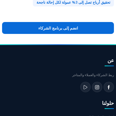
تحقيق أرباح تصل إلى 3% عمولة لكل إحالة ناجحة
انضم إلى برنامج الشركاء
عن
ربط الشركاء والعملاء والمتاجر
حلولنا