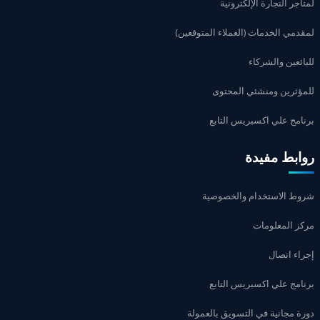
لمتاجر التجارة الإلكترونية
لمقدمي الخدمات (العملاء المتوقعين)
للبائعين والشركاء
للمؤثرين ومنشئي المحتوى
برنامج علي اكسبريس التابع
روابط مفيدة
شروط الاستخدام والخصوصية
مركز المعلومات
إجراء اتصال
برنامج علي اكسبريس التابع
دورة مجانية في التسويق بالعمولة