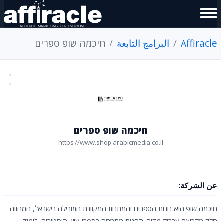
Affiracle
البرامج التابعة
חיכמה שופ ספרים
חיכמה שופ ספרים
https://www.shop.arabicmedia.co.il
عن الشركة:
חיכמה שופ היא חנות הספרים והמתנות המקוונת המובילה בישראל, המהווה
חלק מקבוצת ערביק מדיה. החנות מתמחה בספרי עיון, היסטוריה, לימוד