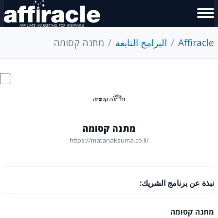
Affiracle
البرامج التابعة
מתנה קסומה
מתנה קסומה
https://matanaksuma.co.il/
نبذة عن برنامج الشريك:
מתנה קסומה