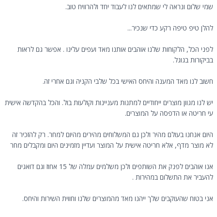
שמי שלום ונראה לי שמתאים לנו לעבוד יחד ולהרוויח טוב.
להלן טיפ טיפה רקע כדי שנכיר...
לפני הכל, הלקוחות שלנו אוהבים אותנו מאד ועפים עלינו . אפשר גם לראות
בביקורות בגוגל.
חשוב לנו מאד המענה והיחס האישי בכל שלבי הקניה וגם אחרי זה.
יש לנו מגוון מוצרים ייחודיים למתנות מעניינות וקולעות בול. והכל בהקדשה אישית
עי חריטה או הדפסה על המוצרים.
היום אנחנו בעולם מהיר ולכן גם המשלוחים מהירים מהיום למחר. רק להזכיר זה
לא מוצר מדף, אלא חריטה אישית על המוצר ועדיין מזמינים היום ומקבלים מחר
אנו אוהבים לפנק את השותפים ולכן משלמים עמלה של 15 אחוז וגם דואגים
להעביר את התשלום במהירות .
אני בטוח שהעוקבים שלך ייהנו מאד מהמוצרים שלנו וחווית השירות והיחס.