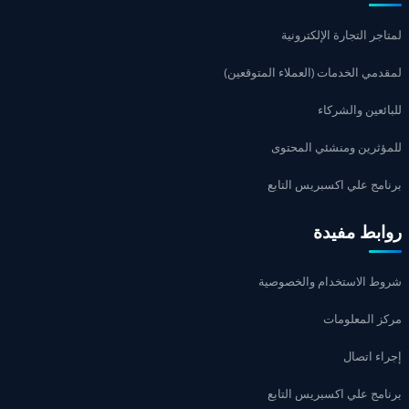
لمتاجر التجارة الإلكترونية
لمقدمي الخدمات (العملاء المتوقعين)
للبائعين والشركاء
للمؤثرين ومنشئي المحتوى
برنامج علي اكسبريس التابع
روابط مفيدة
شروط الاستخدام والخصوصية
مركز المعلومات
إجراء اتصال
برنامج علي اكسبريس التابع