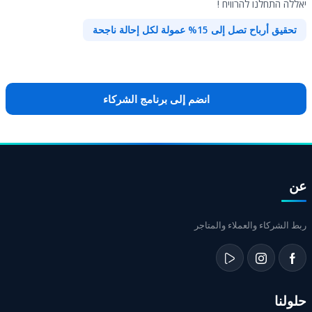
יאללה התחלנו להרוויח !
تحقيق أرباح تصل إلى 15% عمولة لكل إحالة ناجحة
انضم إلى برنامج الشركاء
عن
ربط الشركاء والعملاء والمتاجر
حلولنا