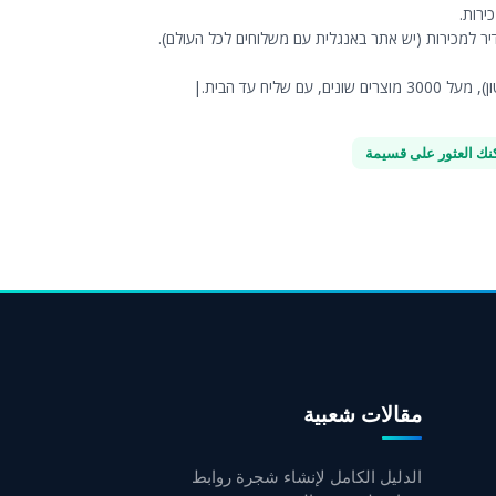
אדיר למכירות (יש אתר באנגלית עם משלוחים לכל העולם).
كنك العثور على قسيمة
مقالات شعبية
الدليل الكامل لإنشاء شجرة روابط