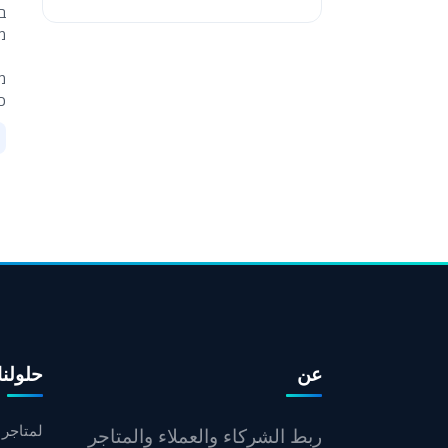
בשל
מי
מעל 100 ביקורות גולשים חיו
כ
عن
حلولنا
لمتاجر ا
ربط الشركاء والعملاء والمتاجر