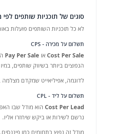
סוגים של תוכניות שותפים לפי 
לא כל תוכניות השותפים פועלות באו
תשלום על מכירה - CPS
Cost Per Sale
או
Pay Per Sale
הו
הנפוצים ביותר בשיווק שותפים, במיוחד
לדוגמה, אפיליאייט שמקדם מצלמה באתר סקירות יכול לקבל 10% עמ
תשלום על ליד - CPL
Cost Per Lead
הוא מודל שבו האפי
נרשם לשירות או ביקש שיחזרו אליו.
מודל זה נפוץ בתחומים כמו פיננסים,