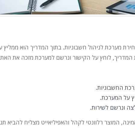
ירת מערכת לניהול חשבוניות. בתוך המדריך הוא ממליץ ע
 המדריך, לוחץ על הקישור ונרשם למערכת מזכה את האת
כת החשבוניות.
ץ על המערכת.
ה ונרשם לשירות.
ה, המוצר רלוונטי לקהל והאפיליאייט מצליח להביא תנוע