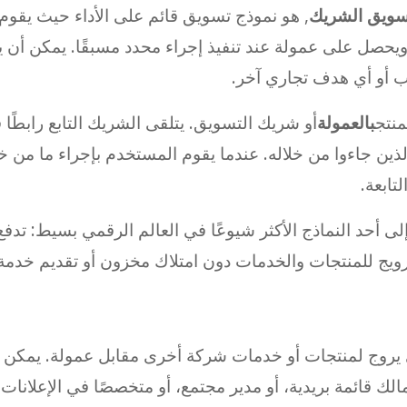
سويق الشريك
, هو نموذج تسويق قائم على الأداء حيث يقو
ويحصل على عمولة عند تنفيذ إجراء محدد مسبقًا. يمكن أن ي
ب أو أي هدف تجاري آخر.
منتج
بالعمولة
أو شريك التسويق. يتلقى الشريك التابع رابطًا 
ين جاءوا من خلاله. عندما يقوم المستخدم بإجراء ما من خل
تابعة.
ى أحد النماذج الأكثر شيوعًا في العالم الرقمي بسيط: تدف
يج للمنتجات والخدمات دون امتلاك مخزون أو تقديم خدمة ا
روج لمنتجات أو خدمات شركة أخرى مقابل عمولة. يمكن أن ي
 مالك قائمة بريدية، أو مدير مجتمع، أو متخصصًا في الإعلان