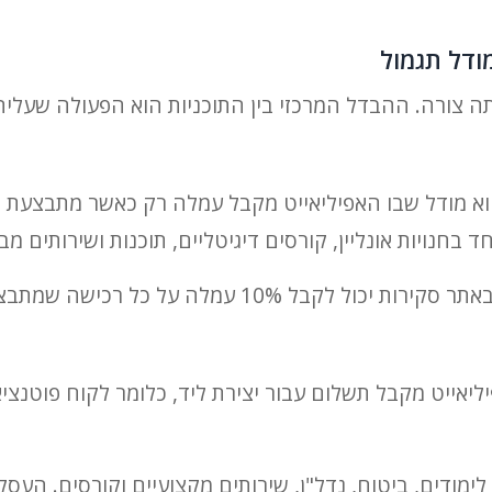
מודל תגמול
תה צורה. ההבדל המרכזי בין התוכניות הוא הפעולה שעליה
א מודל שבו האפיליאייט מקבל עמלה רק כאשר מתבצעת ר
 בחנויות אונליין, קורסים דיגיטליים, תוכנות ושירותים מבו
לה על כל רכישה שמתבצעת דרך הקישור שלו.
ליאייט מקבל תשלום עבור יצירת ליד, כלומר לקוח פוטנצי
 לימודים, ביטוח, נדל"ן, שירותים מקצועיים וקורסים. ה