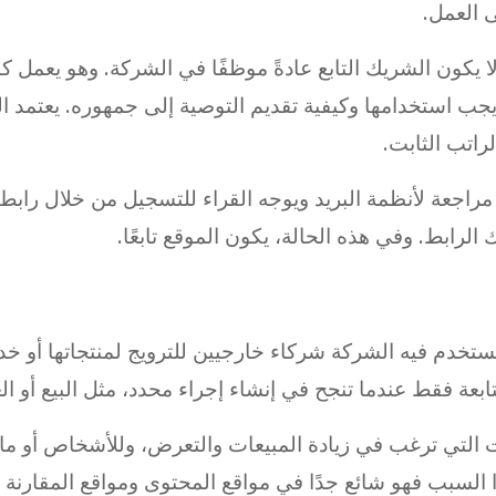
 العمل.
 يكون الشريك التابع عادةً موظفًا في الشركة. وهو يعمل 
يجب استخدامها وكيفية تقديم التوصية إلى جمهوره. يعتمد الم
راتب الثابت.
مراجعة لأنظمة البريد ويوجه القراء للتسجيل من خلال را
رابط. وفي هذه الحالة، يكون الموقع تابعًا.
دم فيه الشركة شركاء خارجيين للترويج لمنتجاتها أو خدماته
ابعة فقط عندما تنجح في إنشاء إجراء محدد، مثل البيع أو ال
التي ترغب في زيادة المبيعات والتعرض، وللأشخاص أو مال
السبب فهو شائع جدًا في مواقع المحتوى ومواقع المقارنة 