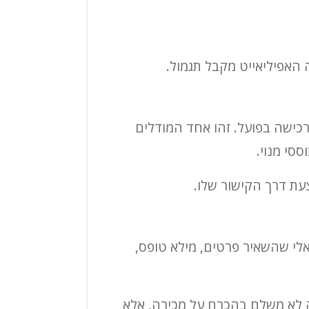
 האפיליאייט מקבל תגמול.
כישה בפועל. זהו אחד המודלים
ססי מנוי.
אלי שהשאיר פרטים, מילא טופס,
עסק לא משלם בהכרח על מכירה, אלא