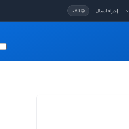
إجراء اتصال
🌐 AR