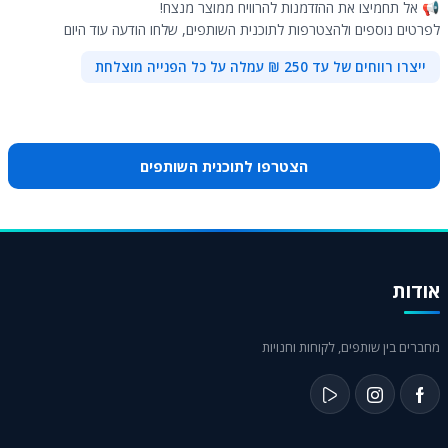
📢 אל תחמיצו את ההזדמנות להרוויח ממוצר מנצח!
לפרטים נוספים ולהצטרפות לתוכנית השותפים, שלחו הודעה עוד היום
ייצרו רווחים של עד 250 ₪ עמלה על כל הפנייה מוצלחת
הצטרפו לתוכנית השותפים
אודות
מחברים בין שותפים, לקוחות וחנויות