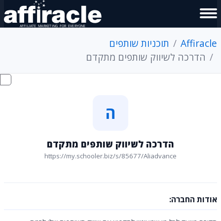
Affiracle
תוכניות שותפים
הדרכה לשיווק שותפים מתקדם
ה
הדרכה לשיווק שותפים מתקדם
https://my.schooler.biz/s/85677/Aliadvance
אודות החברה: