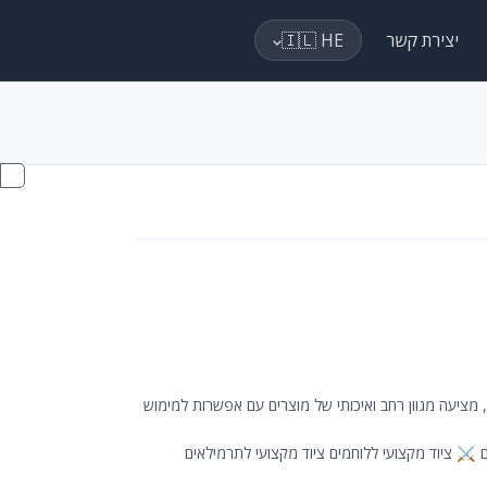
יצירת קשר
🇮🇱 HE
 מציעה מגוון רחב ואיכותי של מוצרים עם אפשרות למימוש
ם ⚔️ ציוד מקצועי ללוחמים ציוד מקצועי לתרמילאים