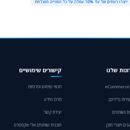
ייצרו רווחים של עד 10% עמלה על כל הפנייה מוצלחת
נות שלנו
קישורים שימושיים
תנאי שימוש ופרטיות
ירות (לידים)
מרכז מידע
ם ושותפים
יצירת קשר
ם ויוצרי תוכן
תוכנית שותפים אלי אקספרס