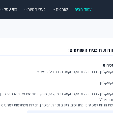
עמוד הבית
שותפים
בעלי חנויות
בתי עסק
ודות תוכנית השותפים:
כירות
קטיקל זון - החנות לציוד טקטי וקמפינג המובילה בישראל
טיקל זון
קטיקל זון - החנות לציוד טקטי וקמפינג מקצועי, ספקית מורשית של משרד הביטחון,
כבי צה"ל.
ת חנויות למטיילים, מתגייסים, חיילים וכוחות הביטחון. חבילות משתלמות למתגייסי