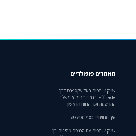
מאמרים פופולריים
שיווק שותפים באליאקספרס דרך
Affiracle: המדריך המלא משלב
ההרשמה ועד הרווח הראשון
איך מרוויחים כסף מטיקטוק
שיווק שותפים עם הכנסה פסיבית: כך