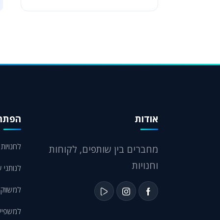
אודות
הפתרו
לחנויות eCommerce
מחברים בין שותפים, לקוחות
וחנויות
לנותני ש
למשווקי
למשפיעני