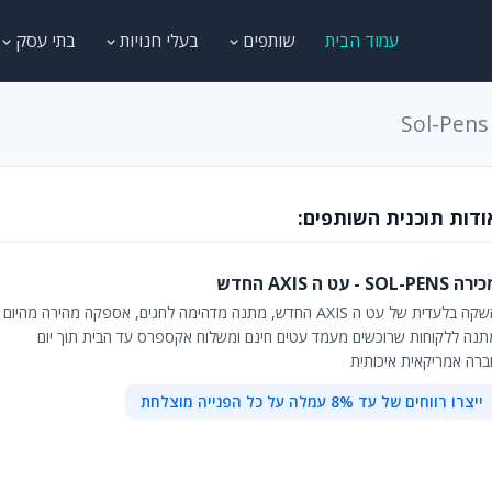
עמוד הבית
שותפים
בעלי חנויות
בתי עסק
ודות תוכנית השותפים:
 SOL-PENS - עט ה AXIS החדש
 בלעדית של עט ה AXIS החדש, מתנה מדהימה לחגים, אספקה מהירה מהיום למחר
תנה ללקוחות שרוכשים מעמד עטים חינם ומשלוח אקספרס עד הבית תוך יום
ברה אמריקאית איכותית
ייצרו רווחים של עד 8% עמלה על כל הפנייה מוצלחת