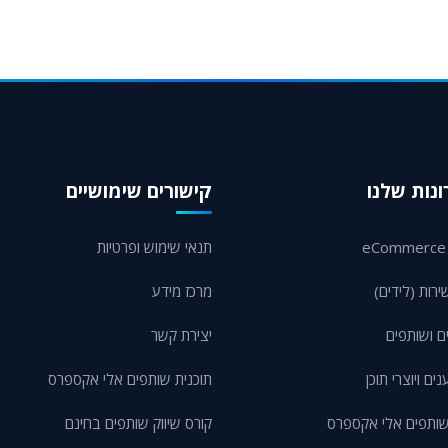
נות שלנו
קישורים שימושיים
תנאי שימוש ופרטיות
ירות (לידים)
מרכז מידע
ם ושותפים
יצירת קשר
ם ויוצרי תוכן
תוכנית שותפים אלי אקספרס
שותפים אלי אקספרס
קורס שיווק שותפים בחינם