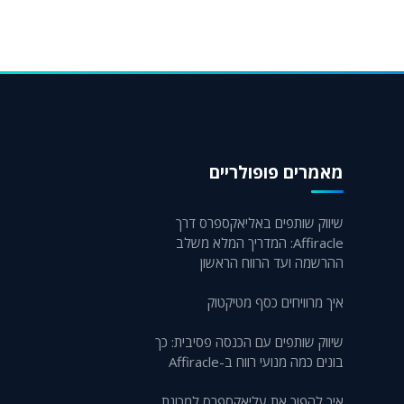
מאמרים פופולריים
שיווק שותפים באליאקספרס דרך
Affiracle: המדריך המלא משלב
ההרשמה ועד הרווח הראשון
איך מרוויחים כסף מטיקטוק
שיווק שותפים עם הכנסה פסיבית: כך
בונים כמה מנועי רווח ב-Affiracle
איך להפוך את עליאקספרס למכונת