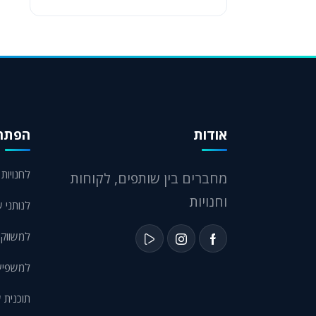
אודות
הפתרו
לחנויות eCommerce
מחברים בין שותפים, לקוחות
וחנויות
לנותני ש
למשווקי
למשפיעני
תוכנית 