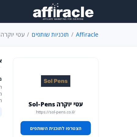
Affiracle
תוכניות שותפים
עטי יוקרה Sol-Pens
א
מכירה
השקה
מ
ח
עטי יוקרה Sol-Pens
https://sol-pens.co.il/
הצטרפו לתוכנית השותפים