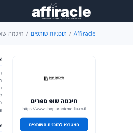
Affiracle
תוכניות שותפים
חיכמה שופ
א
ח
ה
ה
ל
חיכמה שופ ספרים
כ
https://www.shop.arabicmedia.co.il
ומ
הצטרפו לתוכנית השותפים
א