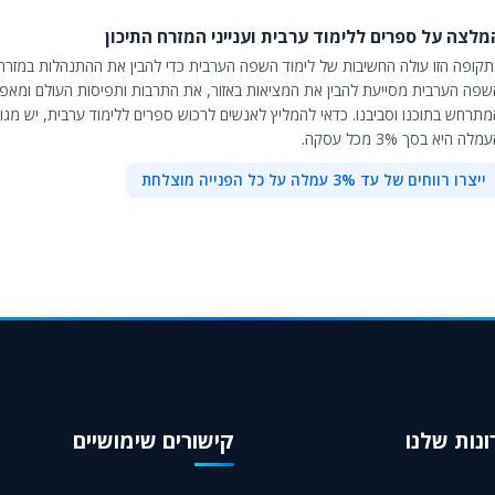
מלצה על ספרים ללימוד ערבית וענייני המזרח התיכון
תקופה הזו עולה החשיבות של לימוד השפה הערבית כדי להבין את ההתנהלות במזרח 
שפה הערבית מסייעת להבין את המציאות באזור, את התרבות ותפיסות העולם ומאפ
תרחש בתוכנו וסביבנו. כדאי להמליץ לאנשים לרכוש ספרים ללימוד ערבית, יש מגוון 
מלה היא בסך 3% מכל עסקה.
ייצרו רווחים של עד 3% עמלה על כל הפנייה מוצלחת
נות שלנו
קישורים שימושיים