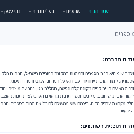
עמוד הבית
שותפים
בעלי חנויות
בתי עסק
 ספרים
ודות החברה:
יכמה שופ היא חנות הספרים והמתנות המקוונת המובילה בישראל, המהווה חלק מ
יסטוריה, לימוד ומתנות ייחודיות, עם דגש על המרחב הערבי והמזרח תיכוני.
חנות מציעה חוויית קנייה מקוונת קלה ונגישה, הכוללת מגוון רחב של מוצרים ייחוד
לימוד ערבית, שיחונים, מילונים, וספרי תרבות מהעולם הערבי לצד מתנות מעוצבו
חלק מקבוצת ערביק מדיה, חיכמה שופ ממשיכה להוביל את תחום הספרים והמתנות
קצועיות.
ודות תוכנית השותפים: