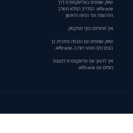
שיווק שותפים באליאקספרס דרך
Affiracle: המדריך המלא משלב
ההרשמה ועד הרווח הראשון
איך מרוויחים כסף מטיקטוק
שיווק שותפים עם הכנסה פסיבית: כך
בונים כמה מנועי רווח ב-Affiracle
איך להפוך את עליאקספרס למכונת
רווחים עם Affiracle