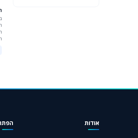
ה
ב
ה
המ
הע
אודות
הפתרו