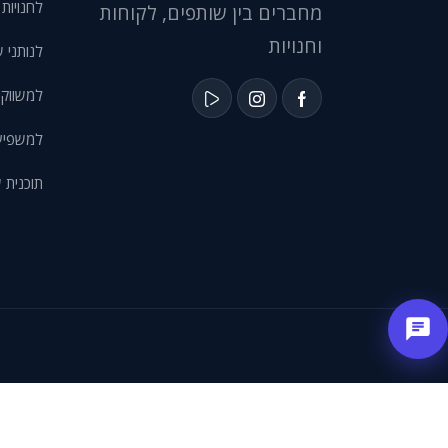
לחנויות eCommerce
מחברים בין שותפים, לקוחות
וחנויות
לנותני ש
למשווקי
למשפיעני
תוכנית 