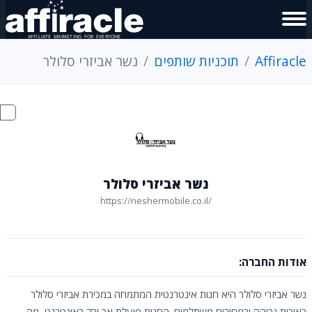
Affiracle
תוכניות שותפים
נשר אביזרי סלולר
נשר אביזרי סלולר
https://neshermobile.co.il/
אודות החברה:
נשר אביזרי סלולר היא חנות אינטרנטית המתמחה במכירת אביזרי סלולר
באיכות גבוהה ובמחירים משתלמים. החנות פועלת אך ורק באינטרנט, מה