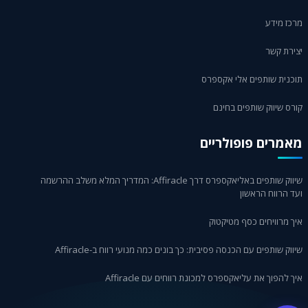
מרכז מידע
יצירת קשר
תוכנית שותפים אלי אקספרס
קורס שיווק שותפים בחינם
מאמרים פופולריים
שיווק שותפים באליאקספרס דרך Affiracle: המדריך המלא משלב ההרשמה
ועד הרווח הראשון
איך מרוויחים כסף מטיקטוק
שיווק שותפים עם הכנסה פסיבית: כך בונים כמה מנועי רווח ב-Affiracle
איך להפוך את עליאקספרס למכונת רווחים עם Affiracle