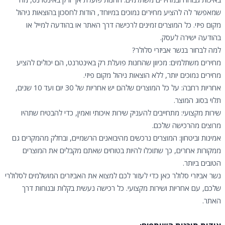
שמאפשר לה להציע מחירים נמוכים במיוחד, הודות לחסכון בהוצאות ניהול
מקום פיזי. כל המוצרים זמינים לרכישה דרך האתר או בהודעה למייל או
בהודעה ישירה לעסק.
למה לבחור בנשר אביזרי סלולר?
מחירים משתלמים: מכיוון שהחנות פועלת רק באינטרנט, הם יכולים להציע
מחירים נמוכים יותר, ללא הוצאות ניהול מקום פיזי.
אחריות רחבה: על כל המוצרים שלהם יש אחריות של 30 יום ועד 10 שנים,
תלוי בסוג המוצר.
שירות מקצועי: מתחייבים להעניק שירות איכותי ואמין, כדי להבטיח שתהיו
מרוצים מהרכישה שלכם.
אמינות וביטחון: המוצרים נרכשים מהיבואנים הרשמיים, ובחלק מהמקרים גם
ממקורות אחרים, כך שתוכלו להיות בטוחים שאתם מקבלים את המוצרים
הטובים ביותר.
נשר אביזרי סלולר כאן כדי לעזור לכם למצוא את האביזרים המושלמים לסלולרי
שלכם, עם אחריות ושירות מקצועי. כל רכישה נעשית בקלות ובנוחות דרך
האתר.